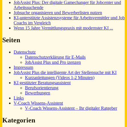
JobAssist Plus: Der digitale Gamechanger für Jobcenter und
Arbeitssuchende
Jobsuche organisieren und Bewerberlisten nutzen
KI-unterstützte Assistenzsysteme für Arbeitsvermittler und Job
Coachs im Vergleich
Wenn 15 Jahre Vermittlungspraxis mit modernster KI ...
Seiten
Datenschutz
Datenschutzerklärung für E-Mails
JobAssist Plus und Pro izenzen
Impressum
JobAssist Plus die intelligente Art der Stellensuche mit KI
Kurzanleitungen (Videos 1-2 Minuten)
KI gestützter Beratungsassistent
Berufsorientierung
Bewerbungen
Links
V-Coach Wissens-Assistent
V‑Coach Wissens‑Assistent – Ihr digitaler Ratgeber
Kategorien