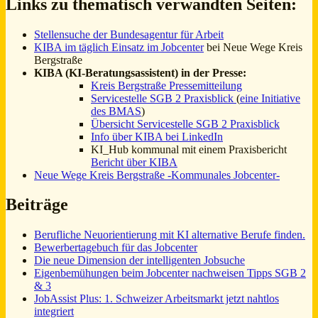
Links zu thematisch verwandten Seiten:
Stellensuche der Bundesagentur für Arbeit
KIBA im täglich Einsatz im Jobcenter
bei Neue Wege Kreis
Bergstraße
KIBA (KI-Beratungsassistent) in der Presse:
Kreis Bergstraße Pressemitteilung
Servicestelle SGB 2 Praxisblick
(
eine Initiative
des BMAS
)
Übersicht Servicestelle SGB 2 Praxisblick
Info über KIBA bei LinkedIn
KI_Hub kommunal mit einem Praxisbericht
Bericht über KIBA
Neue Wege Kreis Bergstraße -Kommunales Jobcenter-
Beiträge
Berufliche Neuorientierung mit KI alternative Berufe finden.
Bewerbertagebuch für das Jobcenter
Die neue Dimension der intelligenten Jobsuche
Eigenbemühungen beim Jobcenter nachweisen Tipps SGB 2
& 3
JobAssist Plus: 1. Schweizer Arbeitsmarkt jetzt nahtlos
integriert