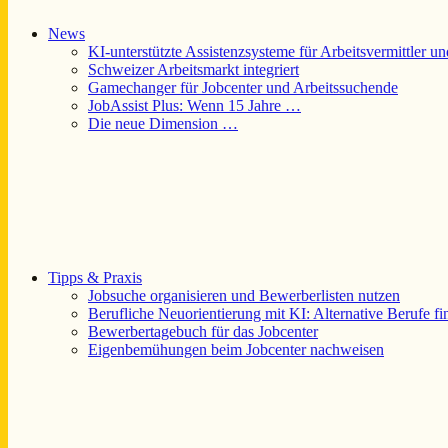
News
KI-unterstützte Assistenzsysteme für Arbeitsvermittler u
Schweizer Arbeitsmarkt integriert
Gamechanger für Jobcenter und Arbeitssuchende
JobAssist Plus: Wenn 15 Jahre …
Die neue Dimension …
Tipps & Praxis
Jobsuche organisieren und Bewerberlisten nutzen
Berufliche Neuorientierung mit KI: Alternative Berufe f
Bewerbertagebuch für das Jobcenter
Eigenbemühungen beim Jobcenter nachweisen