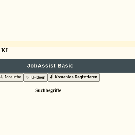
t KI
JobAssist Basic
🔍 Jobsuche
🔓 Kostenlos Registrieren
✨ KI-Ideen
Suchbegriffe