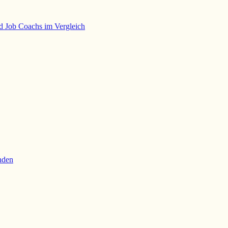
nd Job Coachs im Vergleich
inden