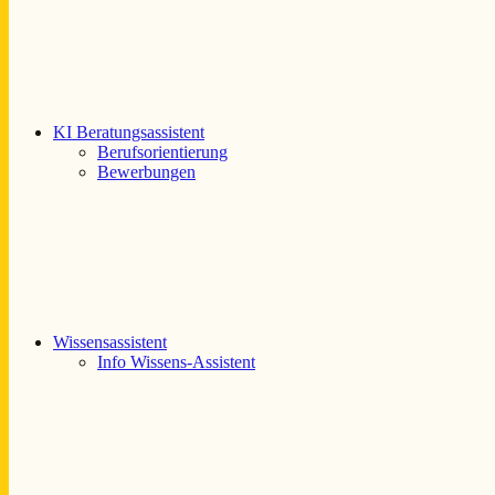
KI Beratungsassistent
Berufsorientierung
Bewerbungen
Wissensassistent
Info Wissens‑Assistent